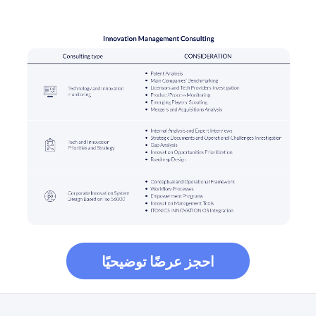
احجز عرضًا توضيحيًا