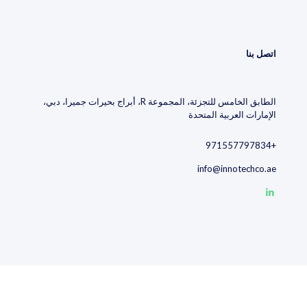
اتصل بنا
الطابق الخامس للتجزئة، المجموعة R، أبراج بحيرات جميرا، دبي،
الإمارات العربية المتحدة
+971557797834
info@innotechco.ae